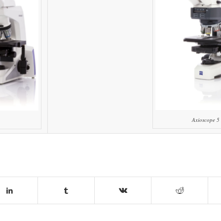
Axioscope 5