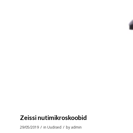
Zeissi nutimikroskoobid
/
/
29/05/2019
in
Uudised
by
admin