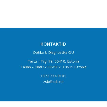
KONTAKTID
Optika & Diagnostika OÜ
Tartu – Tiigi 19, 50410, Estonia
Tallinn – Liimi 1-506/507, 10621 Estonia
+372 734 9101
zsb@zsb.ee