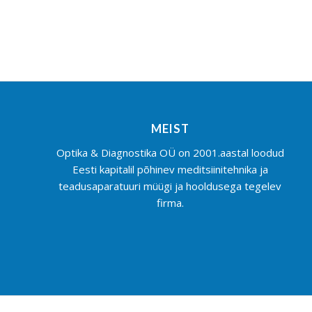
MEIST
Optika & Diagnostika OÜ on 2001.aastal loodud
Eesti kapitalil põhinev meditsiinitehnika ja
teadusaparatuuri müügi ja hooldusega tegelev
firma.