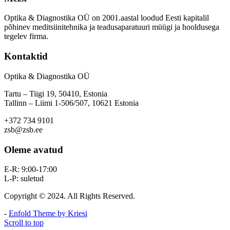
Optika & Diagnostika OÜ on 2001.aastal loodud Eesti kapitalil
põhinev meditsiinitehnika ja teadusaparatuuri müügi ja hooldusega
tegelev firma.
Kontaktid
Optika & Diagnostika OÜ
Tartu – Tiigi 19, 50410, Estonia
Tallinn – Liimi 1-506/507, 10621 Estonia
+372 734 9101
zsb@zsb.ee
Oleme avatud
E-R: 9:00-17:00
L-P: suletud
Copyright © 2024. All Rights Reserved.
-
Enfold Theme by Kriesi
Scroll to top