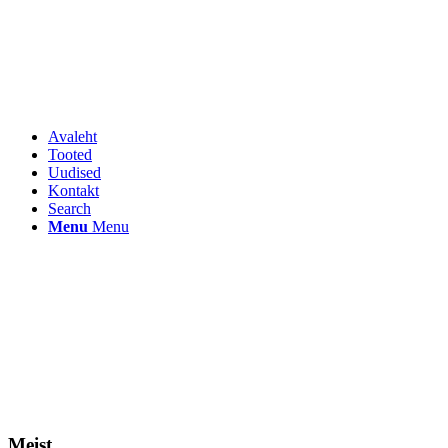
Avaleht
Tooted
Uudised
Kontakt
Search
Menu
Menu
Meist